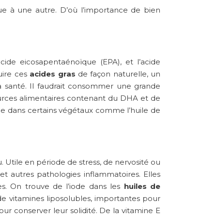
e à une autre. D’où l’importance de bien
acide eicosapentaénoïque (EPA), et l’acide
uire ces
acides gras
de façon naturelle, un
la santé. Il faudrait consommer une grande
urces alimentaires contenant du DHA et de
 que dans certains végétaux comme l’huile de
. Utile en période de stress, de nervosité ou
et autres pathologies inflammatoires. Elles
des. On trouve de l’iode dans les
huiles de
de vitamines liposolubles, importantes pour
our conserver leur solidité. De la vitamine E