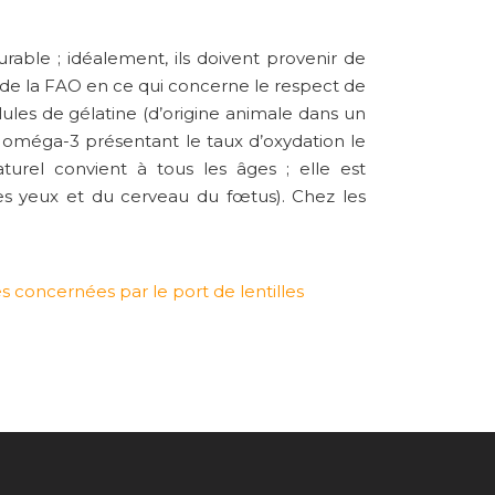
rable ; idéalement, ils doivent provenir de
es de la FAO en ce qui concerne le respect de
les de gélatine (d’origine animale dans un
les oméga-3 présentant le taux d’oxydation le
urel convient à tous les âges ; elle est
es yeux et du cerveau du fœtus). Chez les
s concernées par le port de lentilles