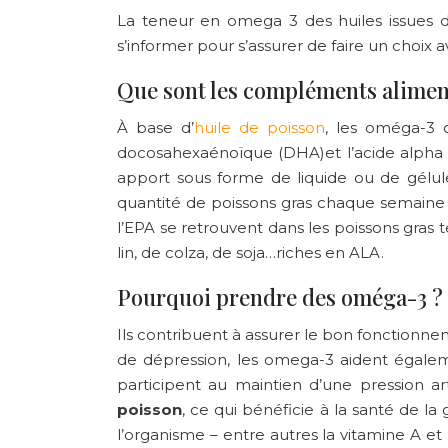
La teneur en omega 3 des huiles issues 
s’informer pour s’assurer de faire un choix av
Que sont les compléments alimen
À base d’
huile de poisson
, les oméga-3 c
docosahexaénoïque (DHA)et l’acide alpha
apport sous forme de liquide ou de gélule
quantité de poissons gras chaque semaine
l’EPA se retrouvent dans les poissons gras 
lin, de colza, de soja…riches en ALA.
Pourquoi prendre des oméga-3 ?
Ils contribuent à assurer le bon fonctionnem
de dépression, les omega-3 aident égalemen
participent au maintien d’une pression ar
poisson
, ce qui bénéficie à la santé de l
l’organisme – entre autres la vitamine A et 