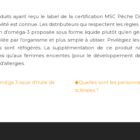
oduits ayant reçu le label de la certification MSC Pêche Du
ilité est connue. Les distributeurs qui respectent les règl
n d’oméga-3 proposée sous forme liquide plutôt qu’en gélu
ilée par l’organisme et plus simple à utiliser. Privilégiez 
s sont réfrigérés. La supplémentation de ce produit nat
ainsi qu’aux femmes enceintes (pour le développement d
d’allergies.
éga 3 issue d’huile de
Quelles sont les personne
sclérales ?