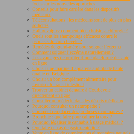
focus sur les nouvelles approches
Conseils pour faire carrière dans les dispositifs
médicaux
Téléconsultations : les médecins sont de plus en plus
sollicités
Hallux valgus: comment bien choisir sa chirurgie ?
Quels sont les shampoings efficaces contre le
psoriasis du cuir chevelu ?
Remèdes de grand-mère pour soigner l’eczema
Comment soigner l’eczéma naturellement ?
Les avantages de profiter d’une plateforme de santé
en ligne
Choisir une marque d’appareils auditifs de haute
qualité en Belgique
Choisir un bon complément alimentaire pour
favoriser le transit intestinal
Trouver un cabinet dentaire à Courbevoie
directement en ligne
Consulter un médecin dans les déserts médicaux
Pourquoi consulter un naturopathe ?
Comment remplacer des prothèses mammaires ?
Bronchite : que faire pour calmer la toux ?
Pourquoi légaliser le cannabis à usage médical ?
Que faire en cas de gastro-entérite ?
Vente en ligne de compléments alimentaires naturels