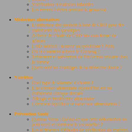
Vaccination et maladies infantiles
Les erreurs à éviter pendant la grossesse
Médecines alternatives
L’utilisation des produits à base de CBD pour des
traitements thérapeutiques
Acheter de l’huile de CBD bio sous forme de
gélules
CBD médical : trouver un spécialiste à Paris
Où et comment acheter le Ginseng ?
Traitement et prévention de l’infection urinaire chez
la femme
Quels sont les avantages de la médecine douce ?
Nutrition
Quel type de vitamine d choisir ?
Une carence alimentaire aujourd’hui est un
événement clinique demain
Allergie et intolérance alimentaire
Comment équilibrer et varier son alimentation ?
Prévention Santé
Quintus Varus : Qu’est-ce que cette déformation du
petit orteil et comment la reconnaître ?
Les différentes méthodes de stérilisation du matériel