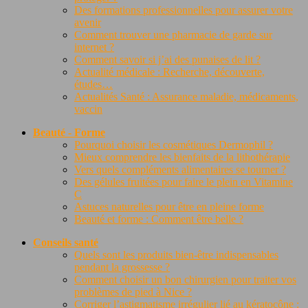
Des formations professionnelles pour assurer votre
avenir
Comment trouver une pharmacie de garde sur
internet ?
Comment savoir si j’ai des punaises de lit ?
Actualité médicale : Recherche, découverte,
études…
Actualités Santé : Assurance maladie, médicaments,
vaccin
Beauté - Forme
Pourquoi choisir les cosmétiques Dermophil ?
Mieux comprendre les bienfaits de la lithothérapie
Vers quels compléments alimentaires se tourner ?
Des gélules fruitées pour faire le plein en Vitamine
C
Astuces naturelles pour être en pleine forme
Beauté et forme : Comment être belle ?
Conseils santé
Quels sont les produits bien-être indispensables
pendant la grossesse ?
Comment choisir un bon chirurgien pour traiter vos
problèmes de pied à Nice ?
Corriger l’astigmatisme irrégulier lié au kératocône :