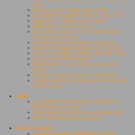
et bio
Faire une cure de vitamines pour l’hiver
Commander des produits à base de CBD à Paris
Apprendre à se soigner avec des plantes
Détails sur les délais d’une IVG
Quels sont les causes d’une infection urinaire et
comment la reconnaitre ?
Se débarrasser de ses allergies à court terme
Se faire accompagner pour pouvoir lâcher prise
Trouver un chirurgien esthétique spécialisé à Paris
Quels sont les bienfaits du thé ?
Matériel médical : que contient une trousse de
secours ?
Quelques conseils pour rester en bonne santé
Conseils santé et astuces pour une meilleure santé
cardio-vasculaire
Famille
A quel moment faut-il aborder la question des
EHPAD avec ses parents ?
Alimentation bébé : Idées de recettes pour bébé
Bien se nourrir pendant la grossesse
Femmes et enfants
Accident vasculaire cérébral chez les seniors