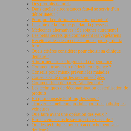
Des produits naturels
Dans quelles circonstances faut-il se servir d’un
défibrillateur ?
Pourquoi la nutrition est-elle importante ?
La santé de la femme pendant la grossesse
Médecines alternatives : Se soigner autrement !
Les petits secrets que connaissent les végétariens
Recette santé : des recettes simples pour garder la
forme
Quels critères considérer pour choisir sa clinique
dentaire ?
S’informer sur les drogues et la dépendance
Comment trouver un médecin en urgence ?
Conseils pour mieux prévenir les maladies
Conseils santé pour les personnes âgées
Comment bien démarrer l’allaitement ?
Les techniques de décontamination et stérilisation de
produits
En quoi consiste le lifting des seins ?
Trouver les meilleurs produits pour des pathologies
veineuses
Que faire avant une opération des yeux ?
Être enceinte sans le savoir, est-ce possible ?
Quelles techniques pour un accouchement sans
douleur ?