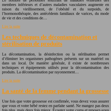
Le nombre de personnes souffrant de maladies veineuses des
membres inférieurs et d’autres maladies vasculaires augmente en
raison du vieillissement, de l’obésité et du surpoids, de
l’hormonothérapie, des antécédents familiaux de varices, du mode
de vie et des conditions de…
Lire la suite
Les techniques de décontamination et
stérilisation de produits
La décontamination, la désinfection ou la stérilisation permet
d’éliminer les organismes pathogènes présents sur un matériel ou
dans un local. De manière générale, il existe de nombreuses
techniques et équipements utilisés pour la décontamination des
produits. La décontamination par rayonnement…
Lire la suite
La santé de la femme pendant la grossesse
Une fois que votre grossesse est confirmée, vous devez vous assurer
que vous et votre bébé restez en parfaite santé. Ne mangez pas deux
fois plus, mais deux fois mieux. Écoutez votre corps et reposez-vous