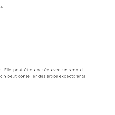
e.
. Elle peut être apaisée avec un sirop dit
ecin peut conseiller des sirops expectorants