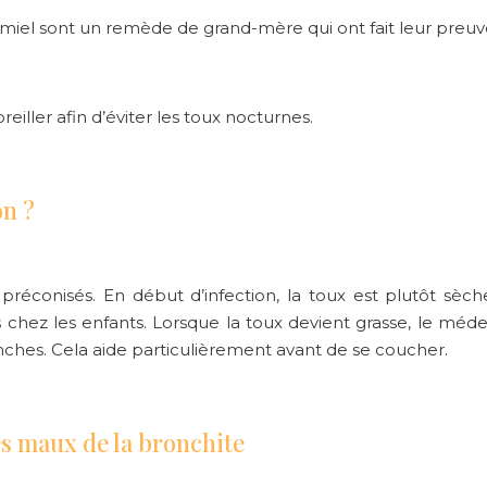
au miel sont un remède de grand-mère qui ont fait leur preuv
eiller afin d’éviter les toux nocturnes.
on ?
réconisés. En début d’infection, la toux est plutôt sèche
lés chez les enfants. Lorsque la toux devient grasse, le méd
nches. Cela aide particulièrement avant de se coucher.
res maux de la bronchite