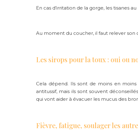
En cas d’
irritation de la gorge
, les tisanes 
Au moment du coucher, il faut relever son or
Les sirops pour la toux : oui ou n
Cela dépend. Ils sont de moins en moins p
antitussif, mais ils sont souvent déconseil
qui vont aider à évacuer les mucus des bro
Fièvre, fatigue, soulager les aut