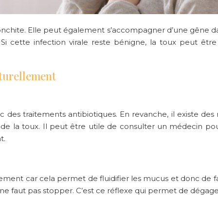
nchite. Elle peut également s’accompagner d’une gêne dans 
cette infection virale reste bénigne, la toux peut être 
aturellement
des traitements antibiotiques. En revanche, il existe des
 de la toux. Il peut être utile de consulter un médecin po
t.
èrement
car cela permet de fluidifier les mucus et donc de fac
 ne faut pas stopper. C’est ce réflexe qui permet de dégage