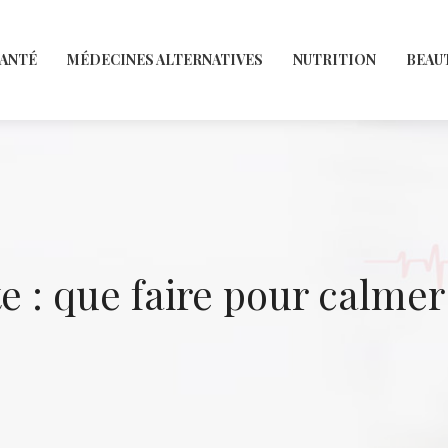
SANTÉ
MÉDECINES ALTERNATIVES
NUTRITION
BEAU
e : que faire pour calmer 