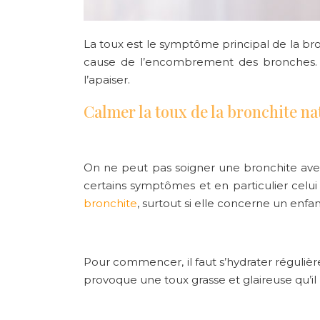
La toux est le symptôme principal de la bro
cause de l’encombrement des bronches. Si 
l’apaiser.
Calmer la toux de la bronchite n
On ne peut pas soigner une bronchite avec 
certains symptômes et en particulier celui
bronchite
, surtout si elle concerne un enfan
Pour commencer, il faut
s’hydrater réguli
provoque une toux grasse et glaireuse qu’il