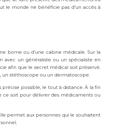
ut le monde ne bénéficie pas d’un accès à
ne borne ou d’une cabine médicale. Sur la
n avec un généraliste ou un spécialiste en
e afin que le secret médical soit préservé.
e, un stéthoscope ou un dermatoscope.
récise possible, le tout à distance. À la fin
ue ce soit pour délivrer des médicaments ou
lle permet aux personnes qui le souhaitent
ersonnel.