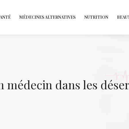
SANTÉ
MÉDECINES ALTERNATIVES
NUTRITION
BEAU
n médecin dans les dése