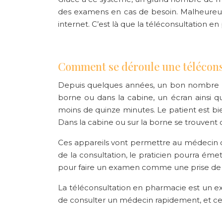
des examens en cas de besoin. Malheureus
internet. C’est là que la téléconsultation en
Comment se déroule une télécons
Depuis quelques années, un bon nombre de
borne ou dans la cabine, un écran ainsi q
moins de quinze minutes. Le patient est bi
Dans la cabine ou sur la borne se trouven
Ces appareils vont permettre au médecin de g
de la consultation, le praticien pourra ém
pour faire un examen comme une prise de 
La téléconsultation en pharmacie est un 
de consulter un médecin rapidement, et cel