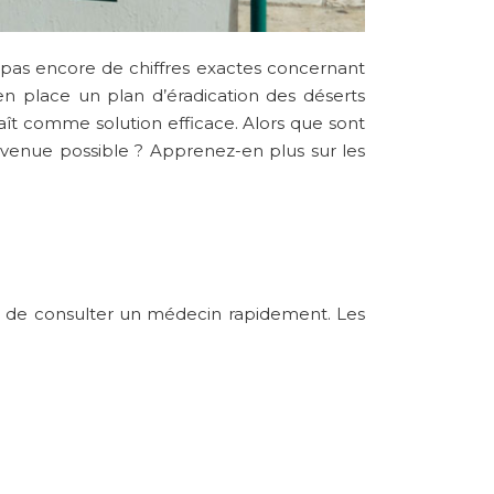
 a pas encore de chiffres exactes concernant
 en place un plan d’éradication des déserts
raît comme solution efficace. Alors que sont
enue possible ? Apprenez-en plus sur les
nt de consulter un médecin rapidement. Les