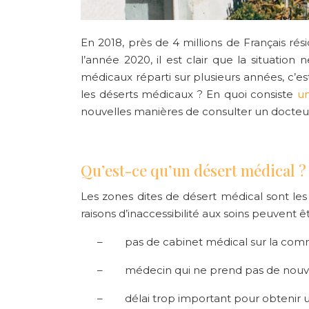
En 2018, près de 4 millions de Français rés
l’année 2020, il est clair que la situatio
médicaux réparti sur plusieurs années, c’es
les déserts médicaux ? En quoi consiste
un
nouvelles manières de consulter un docteu
Qu’est-ce qu’un désert médical ?
Les zones dites de désert médical sont le
raisons d’inaccessibilité aux soins peuvent êt
–
pas de cabinet médical sur la co
–
médecin qui ne prend pas de nouv
–
délai trop important pour obtenir