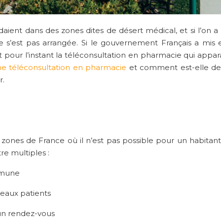
idaient dans des zones dites de désert médical, et si l’on
n ne s’est pas arrangée. Si le gouvernement Français a mis
t pour l’instant la téléconsultation en pharmacie qui appa
e téléconsultation en pharmacie
et comment est-elle dev
r.
s zones de France où il n’est pas possible pour un habita
re multiples :
mmune
eaux patients
 un rendez-vous