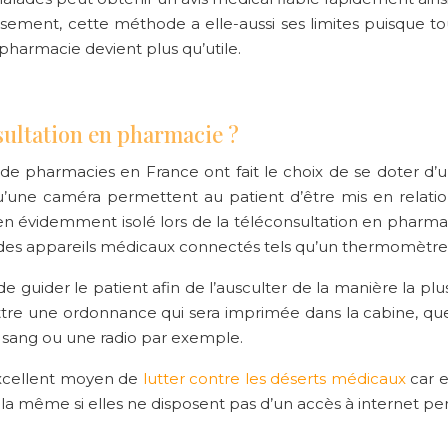
ement, cette méthode a elle-aussi ses limites puisque to
 pharmacie devient plus qu’utile.
ultation en pharmacie ?
 pharmacies en France ont fait le choix de se doter d’u
u’une caméra permettent au patient d’être mis en relatio
en évidemment isolé lors de la téléconsultation en pharmaci
t des appareils médicaux connectés tels qu’un thermomètr
uider le patient afin de l’ausculter de la manière la plus p
ettre une ordonnance qui sera imprimée dans la cabine, q
sang ou une radio par exemple.
excellent moyen de
lutter contre les déserts médicaux
car e
a même si elles ne disposent pas d’un accès à internet p