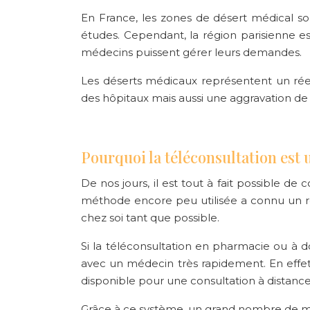
En France, les zones de désert médical son
études. Cependant, la région parisienne e
médecins puissent gérer leurs demandes.
Les déserts médicaux représentent un réel
des hôpitaux mais aussi une aggravation de 
Pourquoi la téléconsultation est 
De nos jours, il est tout à fait possible de
méthode encore peu utilisée a connu un rée
chez soi tant que possible.
Si la téléconsultation en pharmacie ou à do
avec un médecin très rapidement. En effet,
disponible pour une consultation à distance
Grâce à ce système, un grand nombre de mal