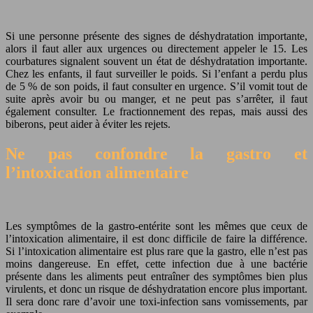
Si une personne présente des signes de
déshydratation importante
,
alors il faut aller aux urgences ou directement
appeler le 15
. Les
courbatures signalent souvent un état de déshydratation importante.
Chez les enfants, il faut surveiller le poids. Si l’enfant a perdu
plus
de 5 % de son poids
, il faut consulter en urgence. S’il vomit tout de
suite après avoir bu ou manger, et ne peut pas s’arrêter, il faut
également consulter. Le fractionnement des repas, mais aussi des
biberons, peut aider à éviter les rejets.
Ne pas confondre la gastro et
l’intoxication alimentaire
Les symptômes de la gastro-entérite sont les mêmes que ceux de
l’intoxication alimentaire, il est donc difficile de faire la différence.
Si l’intoxication alimentaire est plus rare que la gastro, elle n’est pas
moins dangereuse. En effet, cette
infection due à une bactérie
présente dans les aliments peut entraîner des symptômes bien plus
virulents, et donc un risque de déshydratation encore plus important.
Il sera donc rare d’avoir une toxi-infection sans vomissements, par