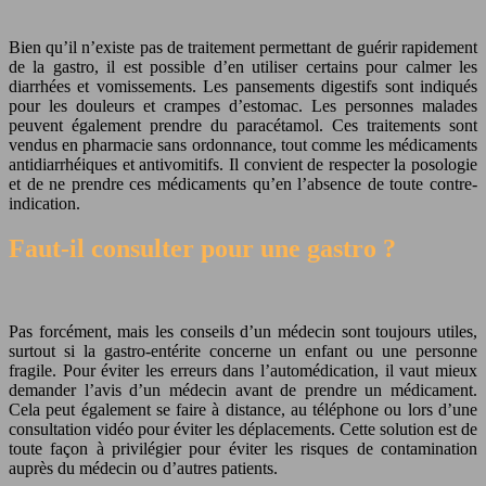
Bien qu’il n’existe pas de traitement permettant de guérir rapidement
de la gastro, il est possible d’en utiliser certains pour
calmer les
diarrhées et vomissements
. Les pansements digestifs sont indiqués
pour les douleurs et crampes d’estomac. Les personnes malades
peuvent également
prendre du paracétamol
. Ces traitements sont
vendus en pharmacie sans ordonnance, tout comme les médicaments
antidiarrhéiques et antivomitifs. Il convient de respecter la posologie
et de ne prendre ces médicaments qu’en l’absence de toute contre-
indication.
Faut-il consulter pour une gastro ?
Pas forcément, mais les conseils d’un médecin sont toujours utiles,
surtout si la gastro-entérite concerne un enfant ou une personne
fragile. Pour
éviter les erreurs dans l’automédication
, il vaut mieux
demander l’avis d’un médecin avant de prendre un médicament.
Cela peut également se faire à distance, au téléphone ou lors d’une
consultation vidéo pour éviter les déplacements. Cette solution est de
toute façon à privilégier pour éviter les risques de contamination
auprès du médecin ou d’autres patients.