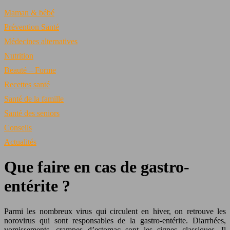
Maman & bébé
Prévention Santé
Médecines alternatives
Nutrition
Beauté – Forme
Recettes santé
Santé de la famille
Santé des seniors
Conseils
Actualités
Que faire en cas de gastro-
entérite ?
Parmi les nombreux virus qui circulent en hiver, on retrouve les
norovirus qui sont responsables de la gastro-entérite. Diarrhées,
vomissements, crampes d’estomac sont les signes classiques. Il