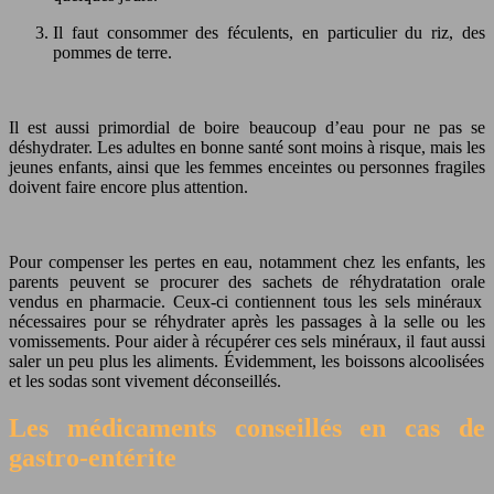
Il faut
consommer des féculents
, en particulier du riz, des
pommes de terre.
Il est aussi primordial de
boire beaucoup d’eau
pour ne pas se
déshydrater. Les adultes en bonne santé sont moins à risque, mais les
jeunes enfants, ainsi que les femmes enceintes ou personnes fragiles
doivent faire encore plus attention.
Pour compenser les pertes en eau, notamment chez les enfants, les
parents peuvent se procurer des
sachets de réhydratation orale
vendus en pharmacie. Ceux-ci contiennent tous les sels minéraux
nécessaires pour se réhydrater après les passages à la selle ou les
vomissements. Pour aider à récupérer ces sels minéraux, il faut aussi
saler un peu plus les aliments
. Évidemment, les boissons alcoolisées
et les sodas sont vivement déconseillés.
Les médicaments conseillés en cas de
gastro-entérite