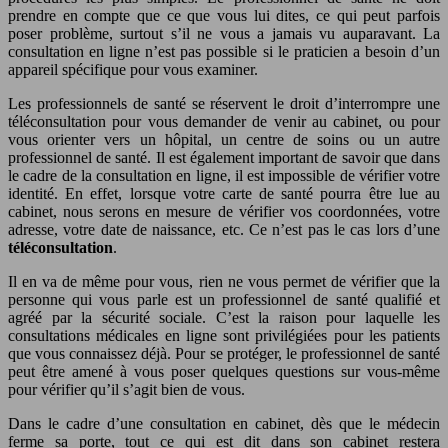
prendre en compte que ce que vous lui dites, ce qui peut parfois
poser problème, surtout s’il ne vous a jamais vu auparavant. La
consultation en ligne n’est pas possible si le praticien a besoin d’un
appareil spécifique pour vous examiner.
Les professionnels de santé se réservent le droit d’interrompre une
téléconsultation pour vous demander de venir au cabinet, ou pour
vous orienter vers un hôpital, un centre de soins ou un autre
professionnel de santé. Il est également important de savoir que dans
le cadre de la consultation en ligne, il est impossible de vérifier votre
identité. En effet, lorsque votre carte de santé pourra être lue au
cabinet, nous serons en mesure de vérifier vos coordonnées, votre
adresse, votre date de naissance, etc. Ce n’est pas le cas lors d’une
téléconsultation
.
Il en va de même pour vous, rien ne vous permet de vérifier que la
personne qui vous parle est un professionnel de santé qualifié et
agréé par la sécurité sociale. C’est la raison pour laquelle les
consultations médicales en ligne sont privilégiées pour les patients
que vous connaissez déjà. Pour se protéger, le professionnel de santé
peut être amené à vous poser quelques questions sur vous-même
pour vérifier qu’il s’agit bien de vous.
Dans le cadre d’une consultation en cabinet, dès que le médecin
ferme sa porte, tout ce qui est dit dans son cabinet restera