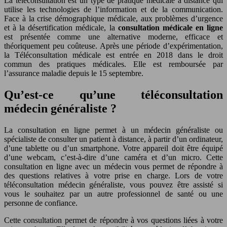
La téléconsultation est un type de pratique médicale à distance qui
utilise les technologies de l’information et de la communication.
Face à la crise démographique médicale, aux problèmes d’urgence
et à la désertification médicale, la
consultation médicale en ligne
est présentée comme une alternative moderne, efficace et
théoriquement peu coûteuse. Après une période d’expérimentation,
la Téléconsultation médicale est entrée en 2018 dans le droit
commun des pratiques médicales. Elle est remboursée par
l’assurance maladie depuis le 15 septembre.
Qu’est-ce qu’une téléconsultation
médecin généraliste ?
La consultation en ligne permet à un médecin généraliste ou
spécialiste de consulter un patient à distance, à partir d’un ordinateur,
d’une tablette ou d’un smartphone. Votre appareil doit être équipé
d’une webcam, c’est-à-dire d’une caméra et d’un micro. Cette
consultation en ligne avec un médecin vous permet de répondre à
des questions relatives à votre prise en charge. Lors de votre
téléconsultation médecin généraliste, vous pouvez être assisté si
vous le souhaitez par un autre professionnel de santé ou une
personne de confiance.
Cette consultation permet de répondre à vos questions liées à votre