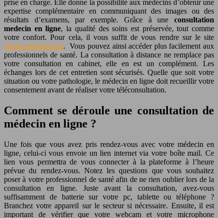
prise en charge. Elle donne la possibilité aux médecins d’obtenir une
expertise complémentaire en communiquant des images ou des
résultats d’examens, par exemple. Grâce à une
consultation
medecin en ligne
, la qualité des soins est préservée, tout comme
votre confort. Pour cela, il vous suffit de vous rendre sur le site
medecinsdegarde.fr
. Vous pouvez ainsi accéder plus facilement aux
professionnels de santé. La consultation à distance ne remplace pas
votre consultation en cabinet, elle en est un complément. Les
échanges lors de cet entretien sont sécurisés. Quelle que soit votre
situation ou votre pathologie, le médecin en ligne doit recueillir votre
consentement avant de réaliser votre téléconsultation.
Comment se déroule une consultation de
médecin en ligne ?
Une fois que vous avez pris rendez-vous avec votre médecin en
ligne, celui-ci vous envoie un lien internet via votre boîte mail. Ce
lien vous permettra de vous connecter à la plateforme à l’heure
prévue du rendez-vous. Notez les questions que vous souhaitez
poser à votre professionnel de santé afin de ne rien oublier lors de la
consultation en ligne. Juste avant la consultation, avez-vous
suffisamment de batterie sur votre pc, tablette ou téléphone ?
Branchez votre appareil sur le secteur si nécessaire. Ensuite, il est
important de vérifier que votre webcam et votre microphone