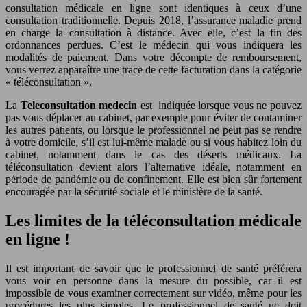
consultation médicale en ligne sont identiques à ceux d’une
consultation traditionnelle. Depuis 2018, l’assurance maladie prend
en charge la consultation à distance. Avec elle, c’est la fin des
ordonnances perdues. C’est le médecin qui vous indiquera les
modalités de paiement. Dans votre décompte de remboursement,
vous verrez apparaître une trace de cette facturation dans la catégorie
« téléconsultation ».
La
Teleconsultation medecin
est indiquée lorsque vous ne pouvez
pas vous déplacer au cabinet, par exemple pour éviter de contaminer
les autres patients, ou lorsque le professionnel ne peut pas se rendre
à votre domicile, s’il est lui-même malade ou si vous habitez loin du
cabinet, notamment dans le cas des déserts médicaux. La
téléconsultation devient alors l’alternative idéale, notamment en
période de pandémie ou de confinement. Elle est bien sûr fortement
encouragée par la sécurité sociale et le ministère de la santé.
Les limites de la téléconsultation médicale
en ligne !
Il est important de savoir que le professionnel de santé préférera
vous voir en personne dans la mesure du possible, car il est
impossible de vous examiner correctement sur vidéo, même pour les
procédures les plus simples. Le professionnel de santé ne doit