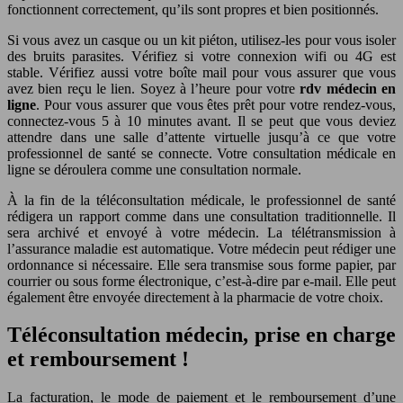
fonctionnent correctement, qu’ils sont propres et bien positionnés.
Si vous avez un casque ou un kit piéton, utilisez-les pour vous isoler
des bruits parasites. Vérifiez si votre connexion wifi ou 4G est
stable. Vérifiez aussi votre boîte mail pour vous assurer que vous
avez bien reçu le lien. Soyez à l’heure pour votre
rdv médecin en
ligne
. Pour vous assurer que vous êtes prêt pour votre rendez-vous,
connectez-vous 5 à 10 minutes avant. Il se peut que vous deviez
attendre dans une salle d’attente virtuelle jusqu’à ce que votre
professionnel de santé se connecte. Votre consultation médicale en
ligne se déroulera comme une consultation normale.
À la fin de la téléconsultation médicale, le professionnel de santé
rédigera un rapport comme dans une consultation traditionnelle. Il
sera archivé et envoyé à votre médecin. La télétransmission à
l’assurance maladie est automatique. Votre médecin peut rédiger une
ordonnance si nécessaire. Elle sera transmise sous forme papier, par
courrier ou sous forme électronique, c’est-à-dire par e-mail. Elle peut
également être envoyée directement à la pharmacie de votre choix.
Téléconsultation médecin, prise en charge
et remboursement !
La facturation, le mode de paiement et le remboursement d’une