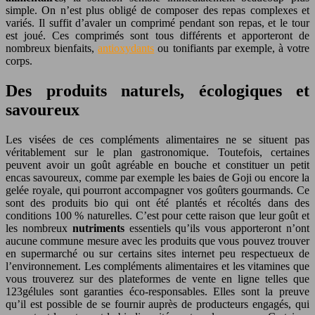
simple. On n’est plus obligé de composer des repas complexes et
variés. Il suffit d’avaler un comprimé pendant son repas, et le tour
est joué. Ces comprimés sont tous différents et apporteront de
nombreux bienfaits,
antioxydants
ou tonifiants par exemple, à votre
corps.
Des produits naturels, écologiques et
savoureux
Les visées de ces compléments alimentaires ne se situent pas
véritablement sur le plan gastronomique. Toutefois, certaines
peuvent avoir un goût agréable en bouche et constituer un petit
encas savoureux, comme par exemple les baies de Goji ou encore la
gelée royale, qui pourront accompagner vos goûters gourmands. Ce
sont des produits bio qui ont été plantés et récoltés dans des
conditions 100 % naturelles. C’est pour cette raison que leur goût et
les nombreux
nutriments
essentiels qu’ils vous apporteront n’ont
aucune commune mesure avec les produits que vous pouvez trouver
en supermarché ou sur certains sites internet peu respectueux de
l’environnement. Les compléments alimentaires et les vitamines que
vous trouverez sur des plateformes de vente en ligne telles que
123gélules sont garanties éco-responsables. Elles sont la preuve
qu’il est possible de se fournir auprès de producteurs engagés, qui