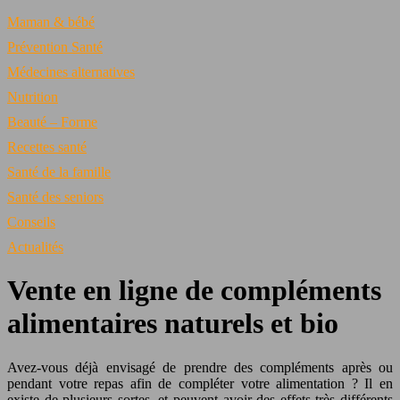
Maman & bébé
Prévention Santé
Médecines alternatives
Nutrition
Beauté – Forme
Recettes santé
Santé de la famille
Santé des seniors
Conseils
Actualités
Vente en ligne de compléments
alimentaires naturels et bio
Avez-vous déjà envisagé de prendre des compléments après ou
pendant votre repas afin de compléter votre alimentation ? Il en
existe de plusieurs sortes, et peuvent avoir des effets très différents