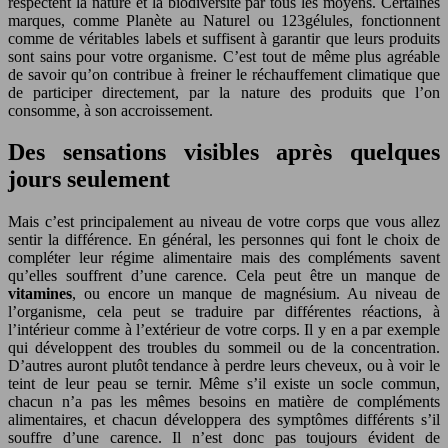
respectent la nature et la biodiversité par tous les moyens. Certaines
marques, comme Planète au Naturel ou 123gélules, fonctionnent
comme de véritables labels et suffisent à garantir que leurs produits
sont sains pour votre organisme. C’est tout de même plus agréable
de savoir qu’on contribue à freiner le réchauffement climatique que
de participer directement, par la nature des produits que l’on
consomme, à son accroissement.
Des sensations visibles après quelques
jours seulement
Mais c’est principalement au niveau de votre corps que vous allez
sentir la différence. En général, les personnes qui font le choix de
compléter leur régime alimentaire mais des compléments savent
qu’elles souffrent d’une carence. Cela peut être un manque de
vitamines
, ou encore un manque de magnésium. Au niveau de
l’organisme, cela peut se traduire par différentes réactions, à
l’intérieur comme à l’extérieur de votre corps. Il y en a par exemple
qui développent des troubles du sommeil ou de la concentration.
D’autres auront plutôt tendance à perdre leurs cheveux, ou à voir le
teint de leur peau se ternir. Même s’il existe un socle commun,
chacun n’a pas les mêmes besoins en matière de compléments
alimentaires, et chacun développera des symptômes différents s’il
souffre d’une carence. Il n’est donc pas toujours évident de