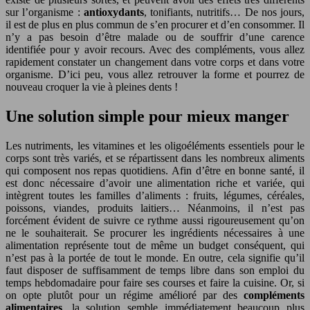
sur l’organisme :
antioxydants
, tonifiants, nutritifs… De nos jours,
il est de plus en plus commun de s’en procurer et d’en consommer. Il
n’y a pas besoin d’être malade ou de souffrir d’une carence
identifiée pour y avoir recours. Avec des compléments, vous allez
rapidement constater un changement dans votre corps et dans votre
organisme. D’ici peu, vous allez retrouver la forme et pourrez de
nouveau croquer la vie à pleines dents !
Une solution simple pour mieux manger
Les nutriments, les vitamines et les oligoéléments essentiels pour le
corps sont très variés, et se répartissent dans les nombreux aliments
qui composent nos repas quotidiens. Afin d’être en bonne santé, il
est donc nécessaire d’avoir une alimentation riche et variée, qui
intègrent toutes les familles d’aliments : fruits, légumes, céréales,
poissons, viandes, produits laitiers… Néanmoins, il n’est pas
forcément évident de suivre ce rythme aussi rigoureusement qu’on
ne le souhaiterait. Se procurer les ingrédients nécessaires à une
alimentation représente tout de même un budget conséquent, qui
n’est pas à la portée de tout le monde. En outre, cela signifie qu’il
faut disposer de suffisamment de temps libre dans son emploi du
temps hebdomadaire pour faire ses courses et faire la cuisine. Or, si
on opte plutôt pour un régime amélioré par des
compléments
alimentaires
, la solution semble immédiatement beaucoup plus