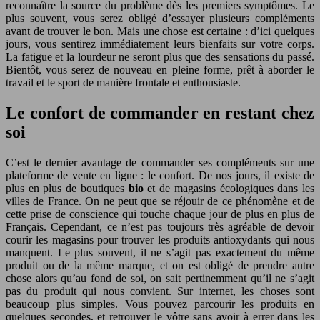
reconnaître la source du problème dès les premiers symptômes. Le
plus souvent, vous serez obligé d’essayer plusieurs compléments
avant de trouver le bon. Mais une chose est certaine : d’ici quelques
jours, vous sentirez immédiatement leurs bienfaits sur votre corps.
La fatigue et la lourdeur ne seront plus que des sensations du passé.
Bientôt, vous serez de nouveau en pleine forme, prêt à aborder le
travail et le sport de manière frontale et enthousiaste.
Le confort de commander en restant chez
soi
C’est le dernier avantage de commander ses compléments sur une
plateforme de vente en ligne : le confort. De nos jours, il existe de
plus en plus de boutiques
bio
et de magasins écologiques dans les
villes de France. On ne peut que se réjouir de ce phénomène et de
cette prise de conscience qui touche chaque jour de plus en plus de
Français. Cependant, ce n’est pas toujours très agréable de devoir
courir les magasins pour trouver les produits antioxydants qui nous
manquent. Le plus souvent, il ne s’agit pas exactement du même
produit ou de la même marque, et on est obligé de prendre autre
chose alors qu’au fond de soi, on sait pertinemment qu’il ne s’agit
pas du produit qui nous convient. Sur internet, les choses sont
beaucoup plus simples. Vous pouvez parcourir les produits en
quelques secondes, et retrouver le vôtre sans avoir à errer dans les