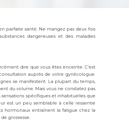
en parfaite santé. Ne mangez pas deux fois
s substances dangereuses et des maladies
orcément dire que vous êtes enceinte. C’est
 consultation auprès de votre gynécologue.
ignes se manifestent. La plupart du temps,
nnent du volume. Mais vous ne constatez pas
sensations spécifiques et inhabituelles que
ur est un peu semblable à celle ressentie
 hormonaux entraînent la fatigue chez la
 de grossesse.