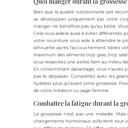
Quoi manger durant la grossesse
Bien que la qualité nutritionnelle soit re
se développer uniquement par votre corps.
manger ne bénéficie pas qu’au bébé. Vous a
Cela vous aidera aussi à éviter différentes p
votre nourriture vous aide à atteindre le 
silhouette après l’accouchement. Variez vo
maximum des aliments trop gras, trop salés
vous ressentez une petite faim au milieu des 
En consommant davantage, vous n’aurez pas 
pas le dépasser. Complétez avec les grains
hydrater plus qu’avant votre grossesse. Priv
de votre médecin ou sage-femme.
Combattre la fatigue durant la gr
La grossesse n’est pas une maladie. Mais 
changements hormonaux sollicitent tout vo