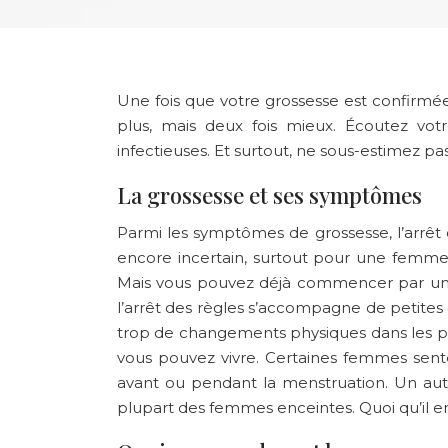
Une fois que votre grossesse est confirmé
plus, mais deux fois mieux. Écoutez vot
infectieuses. Et surtout, ne sous-estimez pas
La grossesse et ses symptômes
Parmi les symptômes de grossesse, l’arrêt 
encore incertain, surtout pour une femme 
Mais vous pouvez déjà commencer par un te
l’arrêt des règles s’accompagne de petites
trop de changements physiques dans les pre
vous pouvez vivre. Certaines femmes sent
avant ou pendant la menstruation. Un au
plupart des femmes enceintes. Quoi qu’il en 