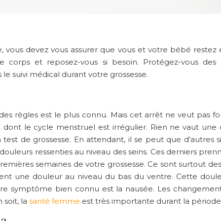
e, vous devez vous assurer que vous et votre bébé restez 
re corps et reposez-vous si besoin. Protégez-vous de
 le suivi médical durant votre grossesse.
des règles est le plus connu. Mais cet arrêt ne veut pas f
dont le cycle menstruel est irrégulier. Rien ne vaut une
st de grossesse. En attendant, il se peut que d’autres s
 douleurs ressenties au niveau des seins. Ces derniers pre
mières semaines de votre grossesse. Ce sont surtout des 
ent une douleur au niveau du bas du ventre. Cette doule
tre symptôme bien connu est la nausée. Les changements
soit, la
santé femme
est très importante durant la période