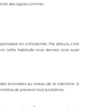
ésente des signes comme :
ialiste en orthodontie. Par ailleurs, il est
ont cette habitude vous devriez vous aussi
des anomalies au niveau de la mâchoire. Si
permettra de prévenir tout problème.