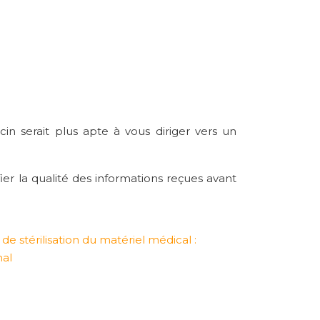
n serait plus apte à vous diriger vers un
er la qualité des informations reçues avant
e stérilisation du matériel médical :
mal