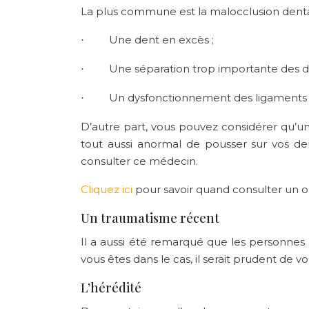
La plus commune est la malocclusion dentai
Une dent en excès ;
·
Une séparation trop importante des d
·
Un dysfonctionnement des ligaments et
·
D’autre part, vous pouvez considérer qu’un 
tout aussi anormal de pousser sur vos den
consulter ce médecin.
Cliquez ici
pour savoir quand consulter un o
Un traumatisme récent
Il a aussi été remarqué que les personnes
vous êtes dans le cas, il serait prudent de 
L’hérédité