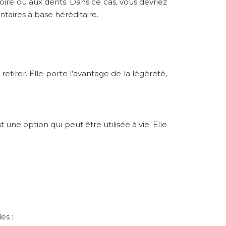
oire ou aux dents. Dans ce cas, vous devriez
ntaires à base héréditaire.
tirer. Elle porte l’avantage de la légèreté,
une option qui peut être utilisée à vie. Elle
es :