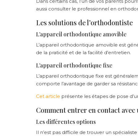
Dans certains cas, l’un de vos parents pour
aussi consulter le professionnel en orthodon
Les solutions de l’orthodontiste
L’appareil orthodontique amovible
L’appareil orthodontique amovible est génér
de la praticité et de la facilité d’entretien.
L’appareil orthodontique fixe
L’appareil orthodontique fixe est généraleme
comporte l’avantage de garder sa résistance
Cet article
présente les étapes de pose d’un
Comment entrer en contact avec 
Les différentes options
Il n’est pas difficile de trouver un spécialis