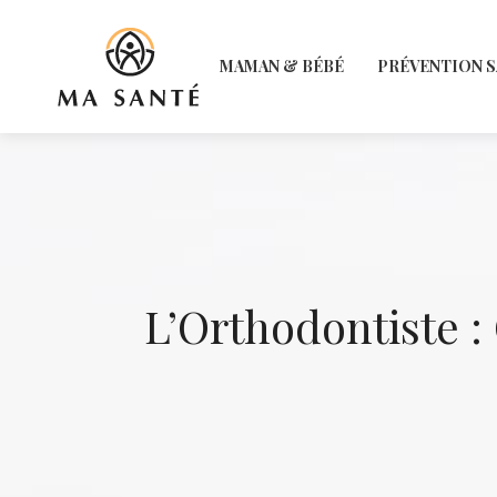
MAMAN & BÉBÉ
PRÉVENTION 
L’Orthodontiste : 