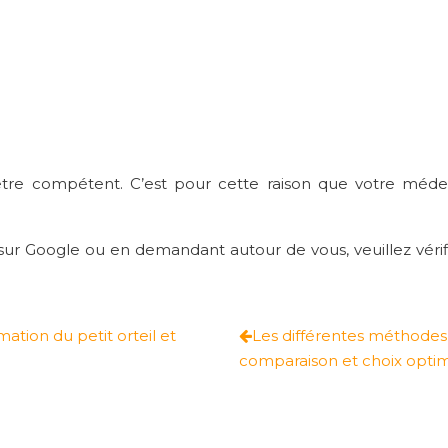
être compétent. C’est pour cette raison que votre médeci
 sur Google ou en demandant autour de vous, veuillez vérifi
ation du petit orteil et
Les différentes méthodes d
comparaison et choix opti