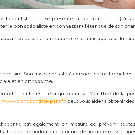
 orthodontiste peut se présenter à tout le monde. Qu’il s’a
acter le bon spécialiste en connaissant l’étendue de son cha
écouvrir ce qu’est un orthodontiste et dans quels cas lui fair
e dentaire. Son travail consiste à corriger les malformation
iale et en orthodontie.
n orthodontie est celui qui optimise l’équilibre de la p
://www.orthodontiste-paris.fr/
peut vous aider à obtenir des 
orthodontie est également en mesure de prévenir toutes
 traitement orthodontique procure de nombreux avantages 