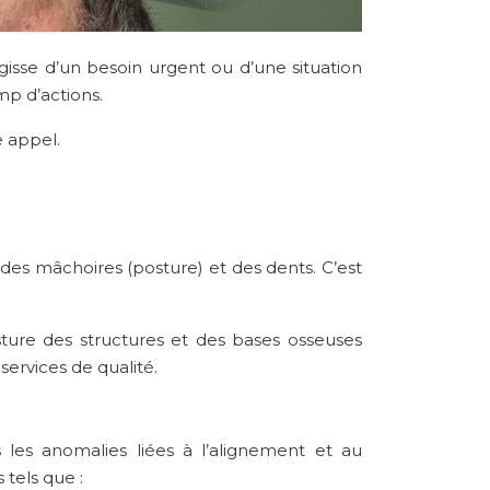
gisse d’un besoin urgent ou d’une situation
mp d’actions.
e appel.
s des mâchoires (posture) et des dents. C’est
osture des structures et des bases osseuses
services de qualité.
 les anomalies liées à l’alignement et au
tels que :