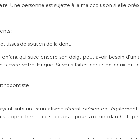
re. Une personne est sujette à la malocclusion si elle pr
ents ;
 tissus de soutien de la dent.
enfant qui suce encore son doigt peut avoir besoin d’un spéc
ts avec votre langue. Si vous faites partie de ceux qui 
rthodontiste.
 ayant subi un traumatisme récent présentent également 
vous rapprocher de ce spécialiste pour faire un bilan. Cela 