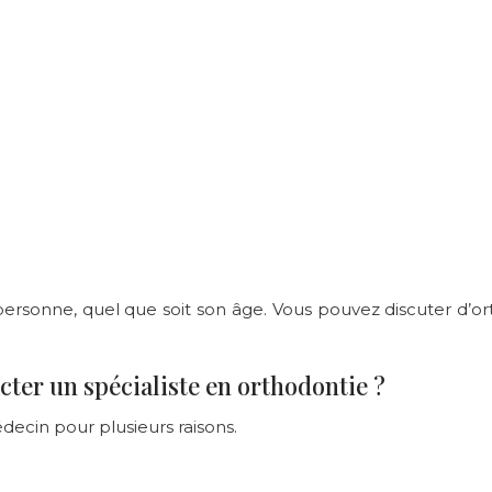
personne, quel que soit son âge. Vous pouvez discuter d’o
ter un spécialiste en orthodontie ?
ecin pour plusieurs raisons.