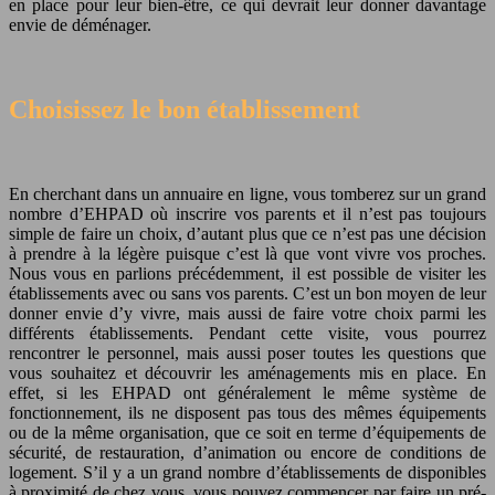
en place pour leur bien-être, ce qui devrait leur donner davantage
envie de déménager.
Choisissez le bon établissement
En cherchant dans un annuaire en ligne, vous tomberez sur un grand
nombre d’EHPAD où inscrire vos parents et il n’est pas toujours
simple de faire un choix, d’autant plus que ce n’est pas une décision
à prendre à la légère puisque c’est là que vont vivre vos proches.
Nous vous en parlions précédemment, il est possible de visiter les
établissements avec ou sans vos parents. C’est un bon moyen de leur
donner envie d’y vivre, mais aussi de faire votre choix parmi les
différents établissements. Pendant cette visite, vous pourrez
rencontrer le personnel, mais aussi poser toutes les questions que
vous souhaitez et découvrir les aménagements mis en place. En
effet, si les EHPAD ont généralement le même système de
fonctionnement, ils ne disposent pas tous des mêmes équipements
ou de la même organisation, que ce soit en terme d’équipements de
sécurité, de restauration, d’animation ou encore de conditions de
logement. S’il y a un grand nombre d’établissements de disponibles
à proximité de chez vous, vous pouvez commencer par faire un pré-