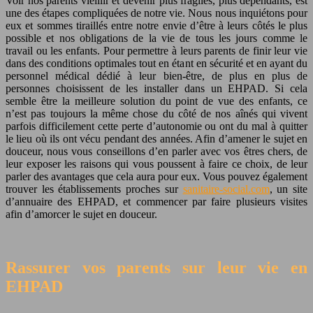
Voir nos parents vieillir et devenir plus fragiles, plus dépendants, est
une des étapes compliquées de notre vie. Nous nous inquiétons pour
eux et sommes tiraillés entre notre envie d’être à leurs côtés le plus
possible et nos obligations de la vie de tous les jours comme le
travail ou les enfants. Pour permettre à leurs parents de finir leur vie
dans des conditions optimales tout en étant en sécurité et en ayant du
personnel médical dédié à leur bien-être, de plus en plus de
personnes choisissent de les installer dans un EHPAD. Si cela
semble être la meilleure solution du point de vue des enfants, ce
n’est pas toujours la même chose du côté de nos aînés qui vivent
parfois difficilement cette perte d’autonomie ou ont du mal à quitter
le lieu où ils ont vécu pendant des années. Afin d’amener le sujet en
douceur, nous vous conseillons d’en parler avec vos êtres chers, de
leur exposer les raisons qui vous poussent à faire ce choix, de leur
parler des avantages que cela aura pour eux. Vous pouvez également
trouver les établissements proches sur
sanitaire-social.com
, un site
d’annuaire des EHPAD, et commencer par faire plusieurs visites
afin d’amorcer le sujet en douceur.
Rassurer vos parents sur leur vie en
EHPAD