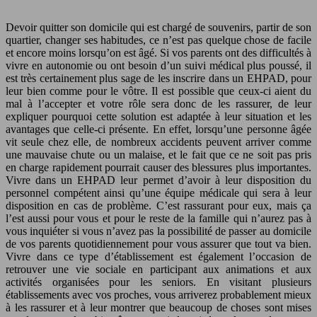
Devoir quitter son domicile qui est chargé de souvenirs, partir de son
quartier, changer ses habitudes, ce n’est pas quelque chose de facile
et encore moins lorsqu’on est âgé. Si vos parents ont des difficultés à
vivre en autonomie ou ont besoin d’un suivi médical plus poussé, il
est très certainement plus sage de les inscrire dans un EHPAD, pour
leur bien comme pour le vôtre. Il est possible que ceux-ci aient du
mal à l’accepter et votre rôle sera donc de les rassurer, de leur
expliquer pourquoi cette solution est adaptée à leur situation et les
avantages que celle-ci présente. En effet, lorsqu’une personne âgée
vit seule chez elle, de nombreux accidents peuvent arriver comme
une mauvaise chute ou un malaise, et le fait que ce ne soit pas pris
en charge rapidement pourrait causer des blessures plus importantes.
Vivre dans un EHPAD leur permet d’avoir à leur disposition du
personnel compétent ainsi qu’une équipe médicale qui sera à leur
disposition en cas de problème. C’est rassurant pour eux, mais ça
l’est aussi pour vous et pour le reste de la famille qui n’aurez pas à
vous inquiéter si vous n’avez pas la possibilité de passer au domicile
de vos parents quotidiennement pour vous assurer que tout va bien.
Vivre dans ce type d’établissement est également l’occasion de
retrouver une vie sociale en participant aux animations et aux
activités organisées pour les seniors. En visitant plusieurs
établissements avec vos proches, vous arriverez probablement mieux
à les rassurer et à leur montrer que beaucoup de choses sont mises