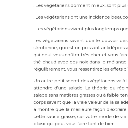
. Les végétariens dorment mieux, sont plu
. Les végétariens ont une incidence beaucou
. Les végétariens vivent plus longtemps qu
Les végétariens savent que le pouvoir des 
sérotonine, qui est un puissant antidépres
qui peut vous coûter très cher et vous fa
thé chaud avec des noix dans le mélange. 
régulièrement, vous ressentirez les effets 
Un autre petit secret des végétariens va à
attendre d’une salade. La théorie du régi
salade sans matières grasses ou à faible ten
corps savent que la vraie valeur de la sala
a montré que la meilleure façon d’extraire
cette sauce grasse, car votre mode de vi
plaisir qui peut vous faire tant de bien.