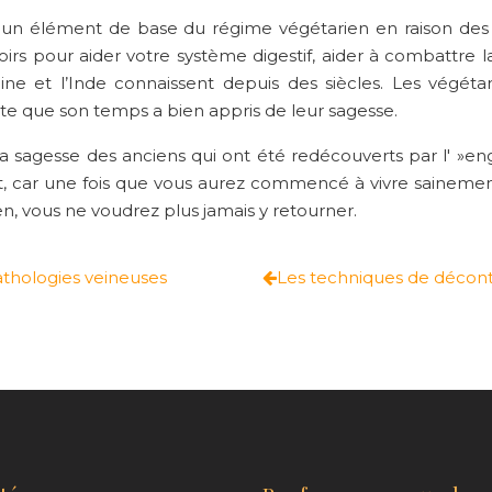
t un élément de base du régime végétarien en raison des 
irs pour aider votre système digestif, aider à combattre l
ne et l’Inde connaissent depuis des siècles. Les végéta
rte que son temps a bien appris de leur sagesse.
a sagesse des anciens qui ont été redécouverts par l' »
, car une fois que vous aurez commencé à vivre saineme
, vous ne voudrez plus jamais y retourner.
athologies veineuses
Les techniques de déconta