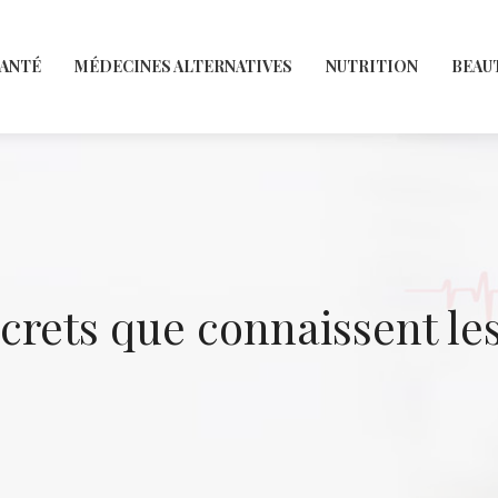
SANTÉ
MÉDECINES ALTERNATIVES
NUTRITION
BEAU
ecrets que connaissent le