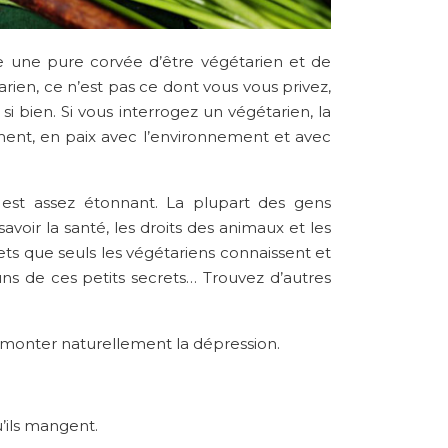
e une pure corvée d’être végétarien et de
arien, ce n’est pas ce dont vous vous privez,
i bien. Si vous interrogez un végétarien, la
nement, en paix avec l’environnement et avec
 est assez étonnant. La plupart des gens
oir la santé, les droits des animaux et les
rets que seuls les végétariens connaissent et
-uns de ces petits secrets… Trouvez d’autres
surmonter naturellement la dépression.
u’ils mangent.