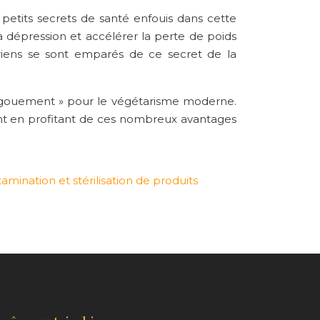
petits secrets de santé enfouis dans cette
a dépression et accélérer la perte de poids
riens se sont emparés de ce secret de la
engouement » pour le végétarisme moderne.
nt en profitant de ces nombreux avantages
mination et stérilisation de produits