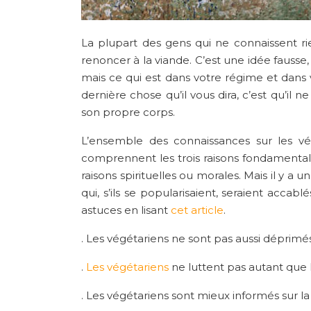
La plupart des gens qui ne connaissent r
renoncer à la viande. C’est une idée fausse,
mais ce qui est dans votre régime et dans v
dernière chose qu’il vous dira, c’est qu’il
son propre corps.
L’ensemble des connaissances sur les vé
comprennent les trois raisons fondamentale
raisons spirituelles ou morales. Mais il y a
qui, s’ils se popularisaient, seraient acca
astuces en lisant
cet article
.
. Les végétariens ne sont pas aussi déprimé
.
Les végétariens
ne luttent pas autant que 
. Les végétariens sont mieux informés sur la