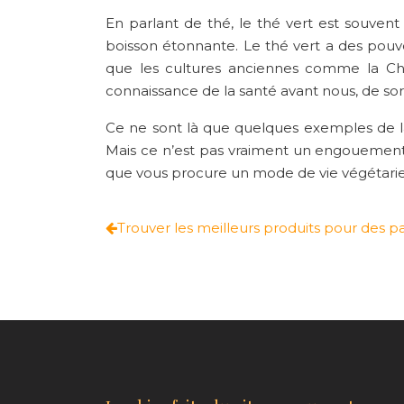
En parlant de thé, le thé vert est souven
boisson étonnante. Le thé vert a des pouvo
que les cultures anciennes comme la Chi
connaissance de la santé avant nous, de so
Ce ne sont là que quelques exemples de l
Mais ce n’est pas vraiment un engouement
que vous procure un mode de vie végétarien
Trouver les meilleurs produits pour des p