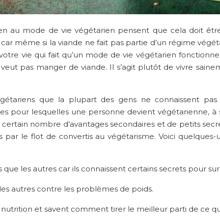
ien au mode de vie végétarien pensent que cela doit êtr
 car même si la viande ne fait pas partie d’un régime végét
otre vie qui fait qu’un mode de vie végétarien fonctionne s
 ne veut pas manger de viande. Il s’agit plutôt de vivre sai
gétariens que la plupart des gens ne connaissent pas
s pour lesquelles une personne devient végétarienne, à sav
 un certain nombre d’avantages secondaires et de petits sec
blés par le flot de convertis au végétarisme. Voici quelques
s que les autres car ils connaissent certains secrets pour 
les autres contre les problèmes de poids.
 nutrition et savent comment tirer le meilleur parti de ce q