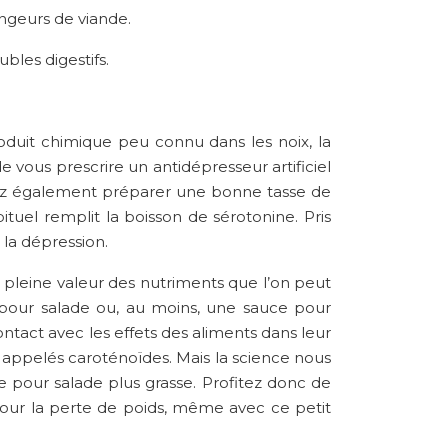
ngeurs de viande.
bles digestifs.
roduit chimique peu connu dans les noix, la
vous prescrire un antidépresseur artificiel
uvez également préparer une bonne tasse de
uel remplit la boisson de sérotonine. Pris
 la dépression.
 pleine valeur des nutriments que l’on peut
e pour salade ou, au moins, une sauce pour
ontact avec les effets des aliments dans leur
s appelés caroténoïdes. Mais la science nous
e pour salade plus grasse. Profitez donc de
our la perte de poids, même avec ce petit